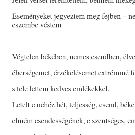
Eseményeket jegyeztem meg fejben – ne
eszembe véstem
Végtelen békében, nemes csendben, élv
éberségemet, érzékelésemet extrémmé fe
s tele lettem kedves emlékekkel.
Letelt e nehéz hét, teljesség, csend, béke
elmém csendességének, e szentséges, em